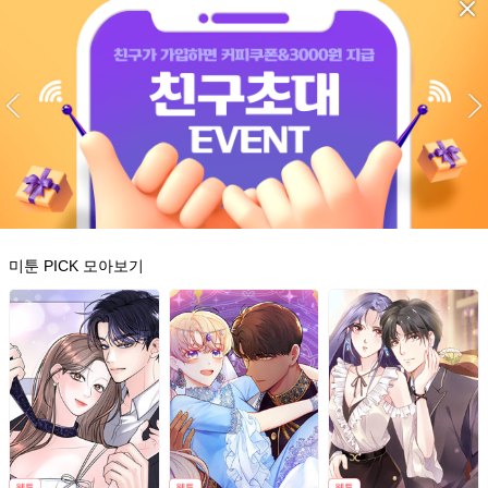
미툰 PICK 모아보기