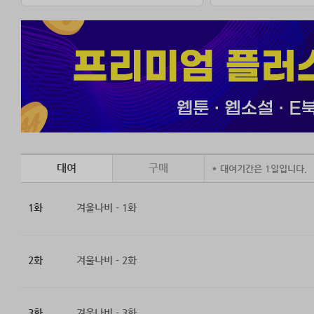
대여
구매
* 대여기간은 1일입니다.
1화
겨울나비 - 1화
2화
겨울나비 - 2화
3화
겨울나비 - 3화