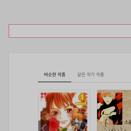
비슷한 작품
같은 작가 작품