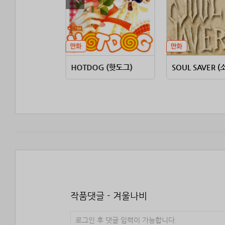
사랑학
HOTDOG (핫도그)
작품댓글 - 겨울나비
로그인 후 댓글 입력이 가능합니다.