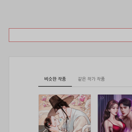
비슷한 작품
같은 작가 작품