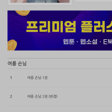
나는 이 남자, 
여름 손님
1
여름 손님 1권
2
여름 손님 2권 (완결)