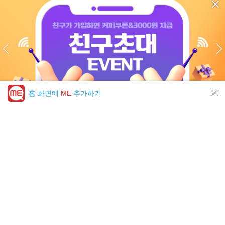
홈 화면에
ME
추가하기
미툰 PICK 모아보기