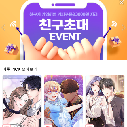
미툰 PICK 모아보기