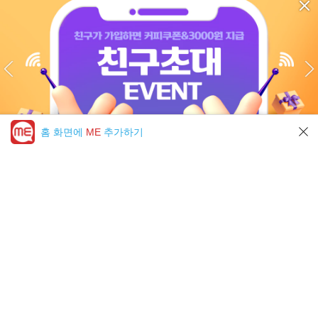
홈 화면에
ME
추가하기
미툰 PICK 모아보기