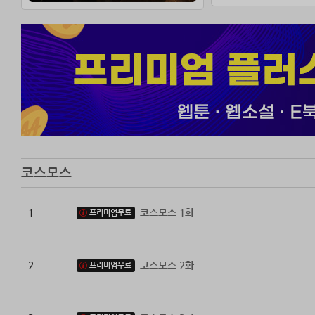
인겸 일생의 숨막
코스모스
1
코스모스 1화
프리미엄무료
2
코스모스 2화
프리미엄무료