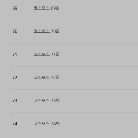
69
코스모스 69화
70
코스모스 70화
71
코스모스 71화
72
코스모스 72화
73
코스모스 73화
74
코스모스 74화