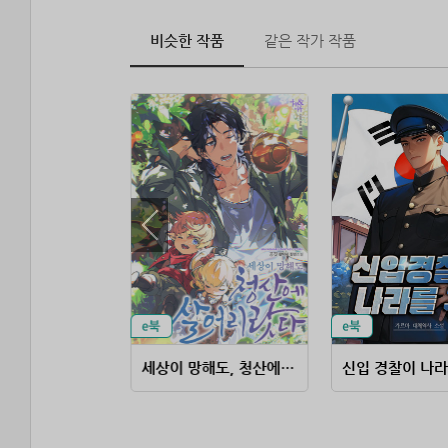
비슷한 작품
같은 작가 작품
대책 없는 영주의 아들이 되었다
세상이 망해도, 청산에 살어리랏다
신입 경찰이 나라