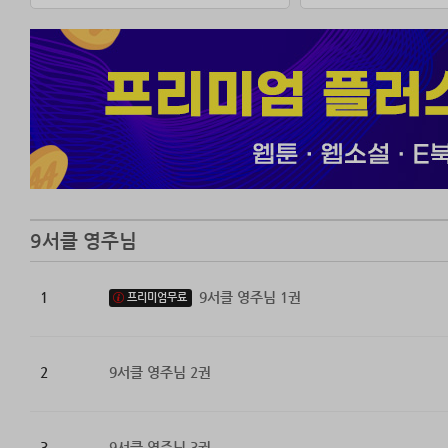
9서클 영주님
1
9서클 영주님 1권
프리미엄무료
2
9서클 영주님 2권
3
9서클 영주님 3권