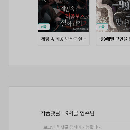
니 기사의 회귀
게임 속 최종 보스로 살아남기
작품댓글 - 9서클 영주님
로그인 후 댓글 입력이 가능합니다.