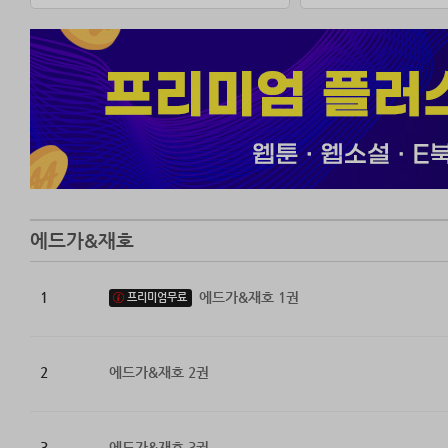
에드가&재호
1
에드가&재호 1권
프리미엄무료
2
에드가&재호 2권
3
에드가&재호 3권