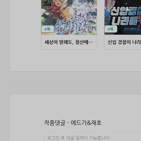
대책 없는 영주의 아들이 되었다
세상이 망해도, 청산에 살어리랏다
신입 경찰이 나라
작품댓글 - 에드가&재호
로그인 후 댓글 입력이 가능합니다.