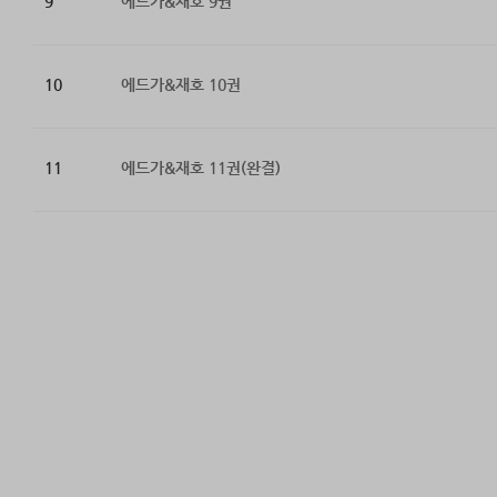
9
에드가&재호 9권
10
에드가&재호 10권
11
에드가&재호 11권(완결)