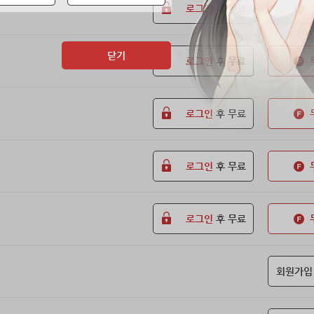
로그인
후 무료
닫기
로그인
후 무료
로그인
후 무료
로그인
후 무료
로그인
후 무료
회원가입