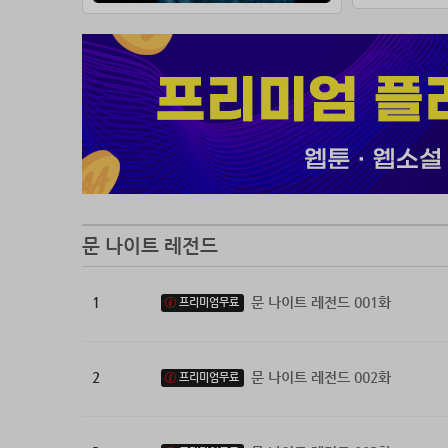
문 나이트 레전드
1
문 나이트 레전드 001화
프리미엄무료
2
문 나이트 레전드 002화
프리미엄무료