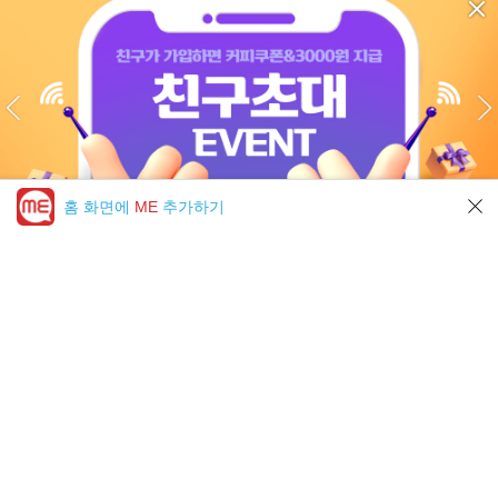
홈 화면에
ME
추가하기
미툰 PICK 모아보기