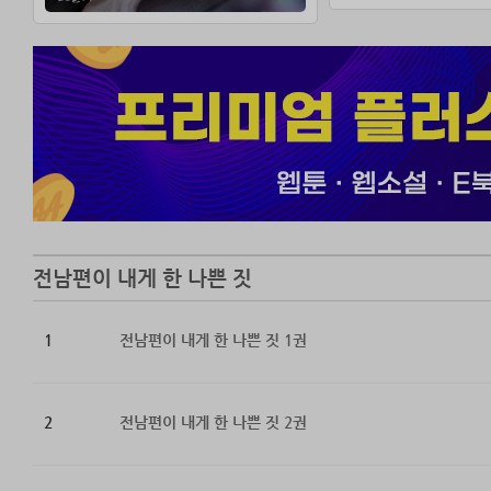
***
7년 뒤, 전남편
나에 대한 기억은
집착이 묻어나는 
“내가 잃은 건 기
전남편이 내게 한 나쁜 짓
1
전남편이 내게 한 나쁜 짓 1권
2
전남편이 내게 한 나쁜 짓 2권