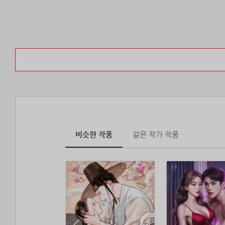
비슷한 작품
같은 작가 작품