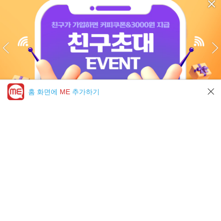
홈 화면에
ME
추가하기
미툰 PICK 모아보기