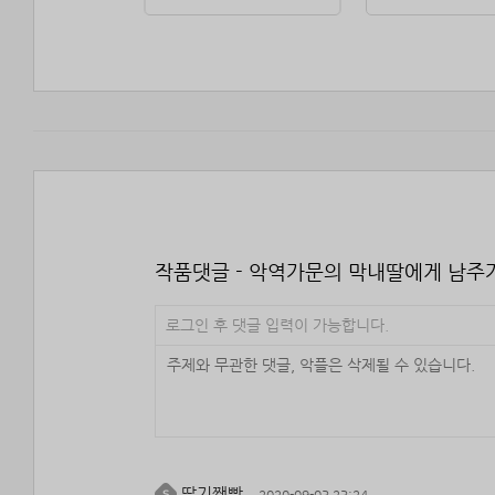
작품댓글 - 악역가문의 막내딸에게 남주
로그인 후 댓글 입력이 가능합니다.
딸기쨈빵