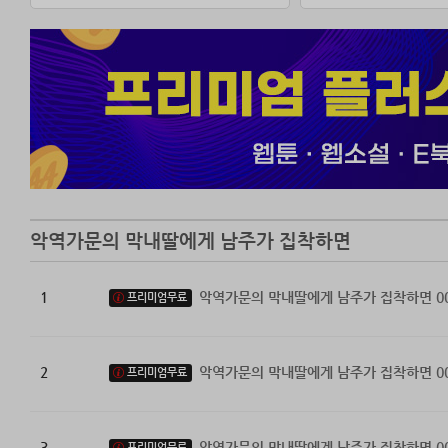
*
나와 가족과 제국
“결혼을 감행하면
“결혼은 나랑 하
“이 결혼의 끝은
가족도, 황태자도
이거 사이좋게 
악역가문의 막내딸에게 남주가 집착하면
[책빙의/선결혼
1
악역가문의 막내딸에게 남주가 집착하면 0
프리미엄무료
2
악역가문의 막내딸에게 남주가 집착하면 0
프리미엄무료
3
악역가문의 막내딸에게 남주가 집착하면 0
프리미엄무료