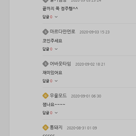
2020-09-03 23:24
끝까지 쭉 정주행^^
답글
0
마르다만먼로
2020-09-03 15:23
코인주세요
답글
0
어바웃타임
2020-09-02 18:21
재미있어요
답글
0
우울모드
2020-09-01 06:30
잼나요~~~~
답글
0
통돼지
2020-08-31 01:09