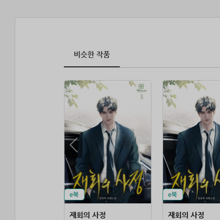
비슷한 작품
무협 고수가 판타지에 떨어지면
재회의 사정
재회의 사정