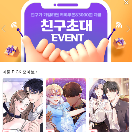
미툰 PICK 모아보기