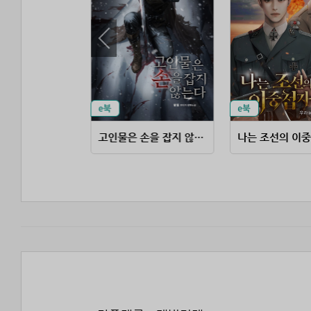
삼국지 유표 아들 개돼지로 살아남기
고인물은 손을 잡지 않는다
나는 조선의 이