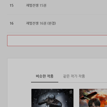
15
재벌전쟁 15권
16
재벌전쟁 16권 (완결)
비슷한 작품
같은 작가 작품