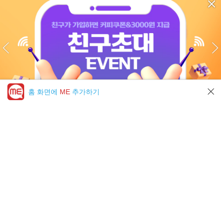
홈 화면에
ME
추가하기
미툰 PICK 모아보기