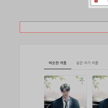
비슷한 작품
같은 작가 작품