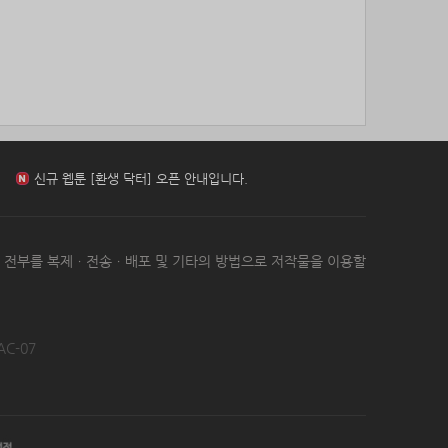
85위
icheon*****@gmail.com
10코인
신규 웹툰 [무영삼천도] 오픈 안내입니다.
86위
37176*****@kakao.com
10코인
87위
17421*****@kakao.com
10코인
88위
세번이상할래
10코인
신규 웹툰 [환생 닥터] 오픈 안내입니다.
89위
pooyj****@naver.com
10코인
90위
갈보리
10코인
91위
youngk*****@naver.com
10코인
신규 웹툰 [아빠 사용지침서] 오픈 안내입니다.
92위
yewo****@naver.com
10코인
93위
24771*****@kakao.com
10코인
신규 웹툰 [무영삼천도] 오픈 안내입니다.
는 전부를 복제ㆍ전송ㆍ배포 및 기타의 방법으로 저작물을 이용할
94위
leno****@naver.com
10코인
95위
him***@naver.com
10코인
96위
eupn****@gmail.com
10코인
신규 웹툰 [환생 닥터] 오픈 안내입니다.
97위
쌉숭
10코인
AC-07
98위
25721*****@kakao.com
10코인
99위
24921*****@kakao.com
10코인
100
잭스킹
10코인
위