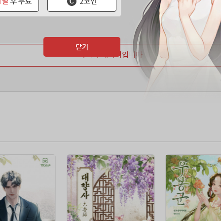
닫기
마지막 페이지입니다