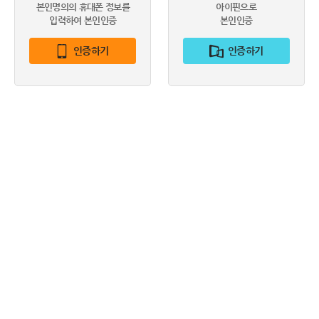
본인명의의 휴대폰 정보를
아이핀으로
입력하여 본인인증
본인인증
인증하기
인증하기