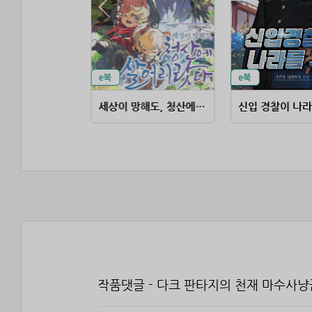
대책 없는 영주의 아들이 되었다
세상이 망해도, 청산에 살어리랏다
신입 경찰이 나라
작품댓글 - 다크 판타지의 천재 마수사냥