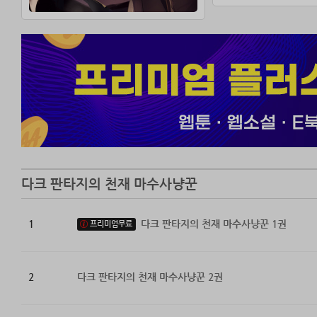
그런데…… 이렇게
여기서 살아남으려
다크 판타지의 천재 마수사냥꾼
1
다크 판타지의 천재 마수사냥꾼 1권
프리미엄무료
2
다크 판타지의 천재 마수사냥꾼 2권