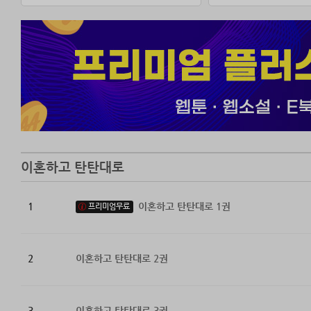
모든 것을 다시 
˝우선은 코인부터
다시는 호구처럼
악몽 같은 결혼 
나 김봉진의 화려
이혼하고 탄탄대로
1
이혼하고 탄탄대로 1권
프리미엄무료
2
이혼하고 탄탄대로 2권
3
이혼하고 탄탄대로 3권