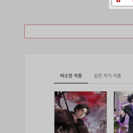
비슷한 작품
같은 작가 작품