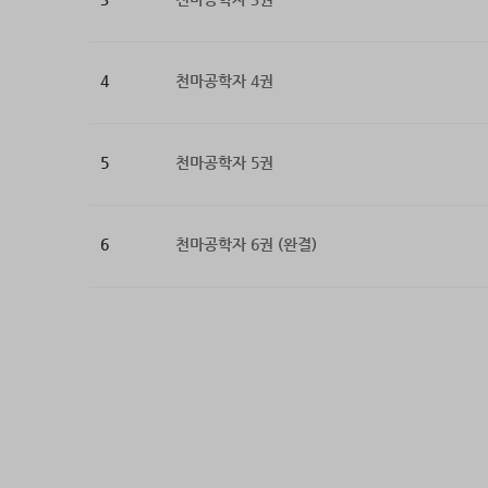
4
천마공학자 4권
5
천마공학자 5권
6
천마공학자 6권 (완결)