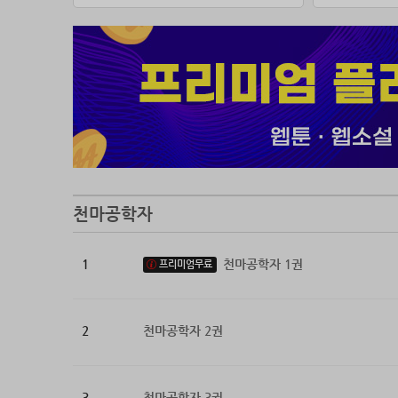
천마공학자
1
천마공학자 1권
프리미엄무료
2
천마공학자 2권
3
천마공학자 3권