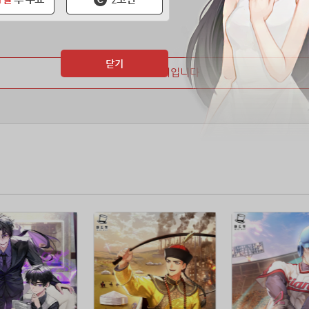
닫기
마지막 페이지입니다