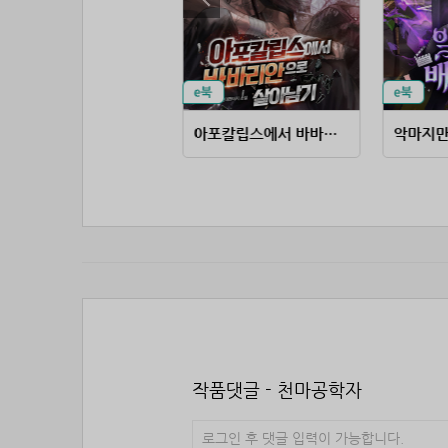
거물급 마피아의 배우생활
아포칼립스에서 바바리안으로 살아남기
악마지만
작품댓글 - 천마공학자
로그인 후 댓글 입력이 가능합니다.