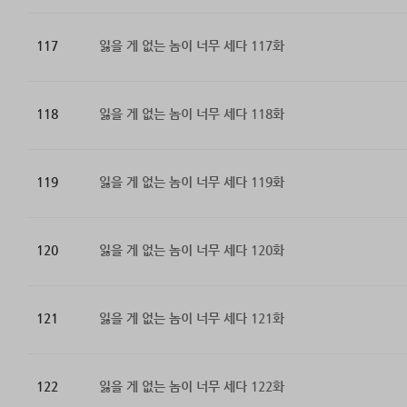
117
잃을 게 없는 놈이 너무 세다 117화
118
잃을 게 없는 놈이 너무 세다 118화
119
잃을 게 없는 놈이 너무 세다 119화
120
잃을 게 없는 놈이 너무 세다 120화
121
잃을 게 없는 놈이 너무 세다 121화
122
잃을 게 없는 놈이 너무 세다 122화