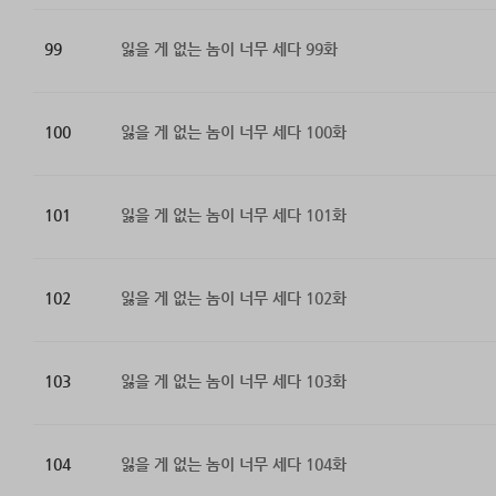
99
잃을 게 없는 놈이 너무 세다 99화
100
잃을 게 없는 놈이 너무 세다 100화
101
잃을 게 없는 놈이 너무 세다 101화
102
잃을 게 없는 놈이 너무 세다 102화
103
잃을 게 없는 놈이 너무 세다 103화
104
잃을 게 없는 놈이 너무 세다 104화