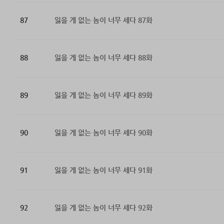
87
잃을 게 없는 놈이 너무 세다 87화
88
잃을 게 없는 놈이 너무 세다 88화
89
잃을 게 없는 놈이 너무 세다 89화
90
잃을 게 없는 놈이 너무 세다 90화
91
잃을 게 없는 놈이 너무 세다 91화
92
잃을 게 없는 놈이 너무 세다 92화