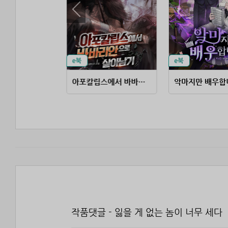
거물급 마피아의 배우생활
아포칼립스에서 바바리안으로 살아남기
악마지만 배우합
작품댓글 - 잃을 게 없는 놈이 너무 세다