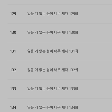
129
잃을 게 없는 놈이 너무 세다 129화
130
잃을 게 없는 놈이 너무 세다 130화
131
잃을 게 없는 놈이 너무 세다 131화
132
잃을 게 없는 놈이 너무 세다 132화
133
잃을 게 없는 놈이 너무 세다 133화
134
잃을 게 없는 놈이 너무 세다 134화