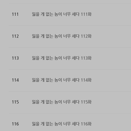
111
잃을 게 없는 놈이 너무 세다 111화
112
잃을 게 없는 놈이 너무 세다 112화
113
잃을 게 없는 놈이 너무 세다 113화
114
잃을 게 없는 놈이 너무 세다 114화
115
잃을 게 없는 놈이 너무 세다 115화
116
잃을 게 없는 놈이 너무 세다 116화