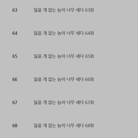
63
잃을 게 없는 놈이 너무 세다 63화
64
잃을 게 없는 놈이 너무 세다 64화
65
잃을 게 없는 놈이 너무 세다 65화
66
잃을 게 없는 놈이 너무 세다 66화
67
잃을 게 없는 놈이 너무 세다 67화
68
잃을 게 없는 놈이 너무 세다 68화