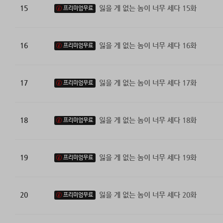
15
잃을 게 없는 놈이 너무 세다 15화
프리미엄무료
16
잃을 게 없는 놈이 너무 세다 16화
프리미엄무료
17
잃을 게 없는 놈이 너무 세다 17화
프리미엄무료
18
잃을 게 없는 놈이 너무 세다 18화
프리미엄무료
19
잃을 게 없는 놈이 너무 세다 19화
프리미엄무료
20
잃을 게 없는 놈이 너무 세다 20화
프리미엄무료