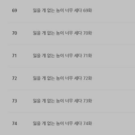
69
잃을 게 없는 놈이 너무 세다 69화
70
잃을 게 없는 놈이 너무 세다 70화
71
잃을 게 없는 놈이 너무 세다 71화
72
잃을 게 없는 놈이 너무 세다 72화
73
잃을 게 없는 놈이 너무 세다 73화
74
잃을 게 없는 놈이 너무 세다 74화