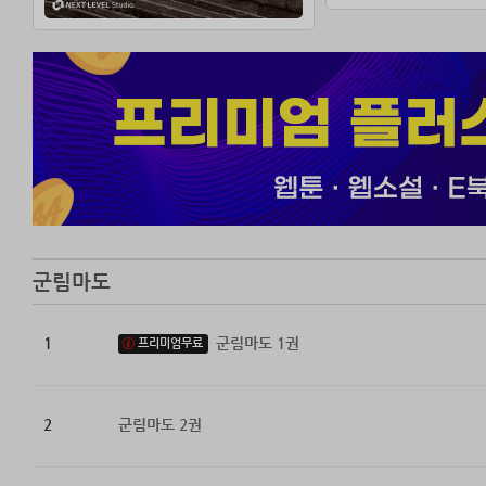
군림마도
1
군림마도 1권
프리미엄무료
2
군림마도 2권