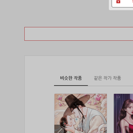
비슷한 작품
같은 작가 작품