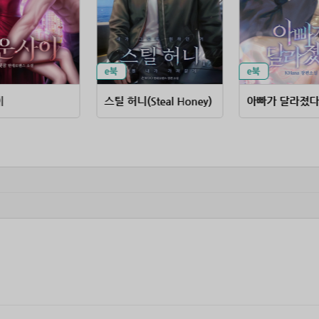
이
스틸 허니(Steal Honey)
아빠가 달라졌