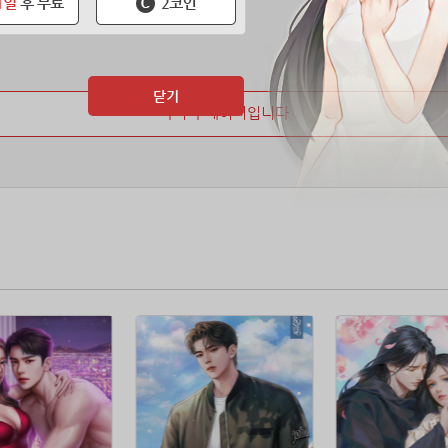
닫기
마지막 페이지입니다