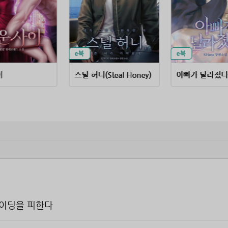
이
스틸 허니(Steal Honey)
아빠가 달라졌
가이딩을 피한다