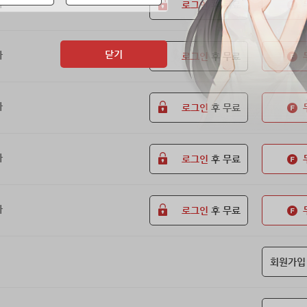
화
로그인
후 무료
닫기
화
로그인
후 무료
화
로그인
후 무료
화
로그인
후 무료
화
로그인
후 무료
회원가입