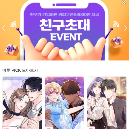
미툰 PICK 모아보기