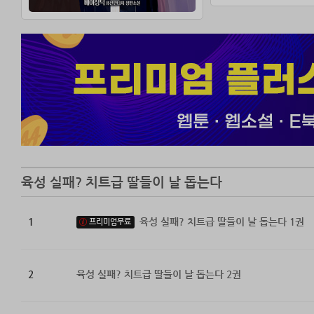
육성 실패? 치트급 딸들이 날 돕는다
1
육성 실패? 치트급 딸들이 날 돕는다 1권
프리미엄무료
2
육성 실패? 치트급 딸들이 날 돕는다 2권