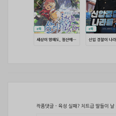
대책 없는 영주의 아들이 되었다
세상이 망해도, 청산에 살어리랏다
신입 경찰이 나라
작품댓글 - 육성 실패? 치트급 딸들이 날