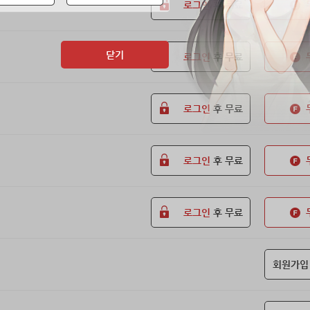
로그인
후 무료
닫기
로그인
후 무료
로그인
후 무료
로그인
후 무료
로그인
후 무료
회원가입