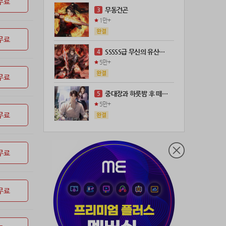
무료
21위
@
100코인
무동건곤
3
22위
kckt****@naver.com
100코인
1만+
23위
@
73코인
무료
24위
wwor****@naver.com
70코인
SSSSS급 무신의 유산을 얻었다!
4
25위
anigse******@gmail.com
70코인
5만+
26위
ji643****@gmail.com
66코인
무료
27위
장발쟝
65코인
중대장과 하룻밤 후 떼돈을 벌었다
5
28위
ㄴ퍼ㅕㅅㄷ
60코인
5만+
29위
@
60코인
무료
30위
@
60코인
31위
28473*****@kakao.com
60코인
무료
32위
19108*****@kakao.com
50코인
33위
70989****@kakao.com
50코인
34위
워삼골벅
50코인
무료
35위
19367*****@kakao.com
50코인
36위
@
50코인