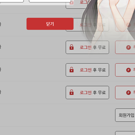
화
로그인
후 무료
닫기
화
로그인
후 무료
화
로그인
후 무료
화
로그인
후 무료
화
로그인
후 무료
회원가입