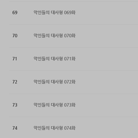
69
악인들의 대사형 069화
70
악인들의 대사형 070화
71
악인들의 대사형 071화
72
악인들의 대사형 072화
73
악인들의 대사형 073화
74
악인들의 대사형 074화