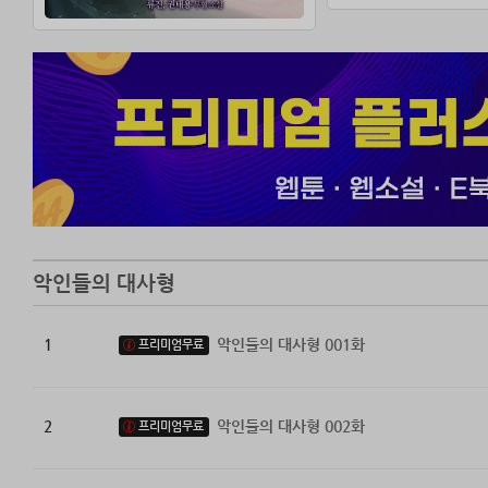
악인들의 대사형
1
악인들의 대사형 001화
프리미엄무료
2
악인들의 대사형 002화
프리미엄무료