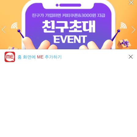
홈 화면에
ME
추가하기
미툰 PICK 모아보기