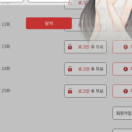
 21화
로그인
후 무료
닫기
 22화
로그인
후 무료
 23화
로그인
후 무료
 24화
로그인
후 무료
 25화
로그인
후 무료
회원가입