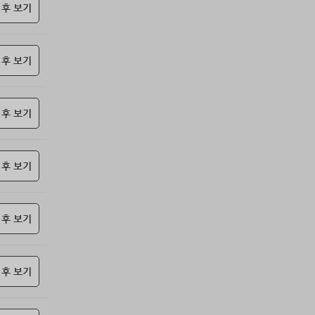
69위
난데요
15코인
 후 보기
70위
@
15코인
71위
안녕하십사
13코인
 후 보기
72위
yewo****@naver.com
10코인
73위
24771*****@kakao.com
10코인
74위
leno****@naver.com
10코인
 후 보기
75위
him***@naver.com
10코인
76위
eupn****@gmail.com
10코인
77위
쌉숭
10코인
 후 보기
78위
25721*****@kakao.com
10코인
79위
24921*****@kakao.com
10코인
 후 보기
80위
잭스킹
10코인
81위
stop****@naver.com
10코인
82위
@
10코인
 후 보기
83위
연애구루
10코인
84위
젖꼭지 빨래
10코인