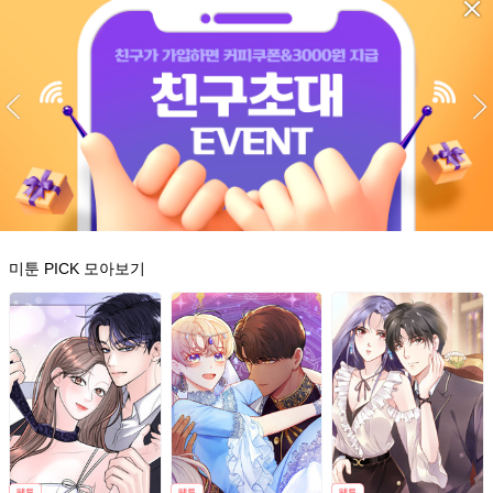
미툰 PICK 모아보기