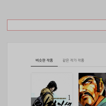
비슷한 작품
같은 작가 작품