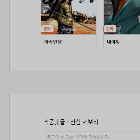
아작인생
대야망
작품댓글 - 산삼 세뿌리
로그인 후 댓글 입력이 가능합니다.