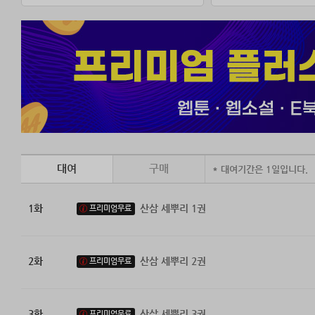
대여
구매
* 대여기간은 1일입니다.
1화
산삼 세뿌리 1권
프리미엄무료
2화
산삼 세뿌리 2권
프리미엄무료
3화
산삼 세뿌리 3권
프리미엄무료