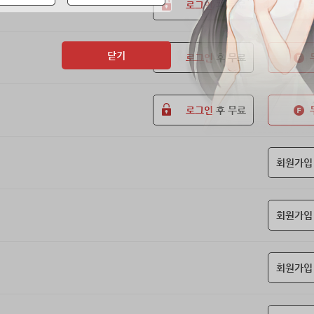
로그인
후 무료
닫기
로그인
후 무료
로그인
후 무료
회원가입
회원가입
회원가입