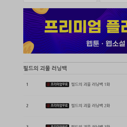
필드의 괴물 러닝백
1
필드의 괴물 러닝백 1화
프리미엄무료
2
필드의 괴물 러닝백 2화
프리미엄무료
3
필드의 괴물 러닝백 3화
프리미엄무료