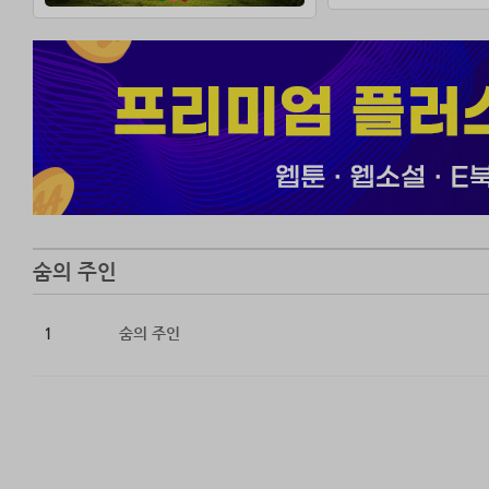
숨의 주인
1
숨의 주인