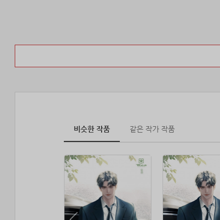
비슷한 작품
같은 작가 작품