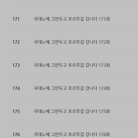
171
국대노예 그만두고 포르투갈 갑니다 171화
172
국대노예 그만두고 포르투갈 갑니다 172화
173
국대노예 그만두고 포르투갈 갑니다 173화
174
국대노예 그만두고 포르투갈 갑니다 174화
175
국대노예 그만두고 포르투갈 갑니다 175화
176
국대노예 그만두고 포르투갈 갑니다 176화