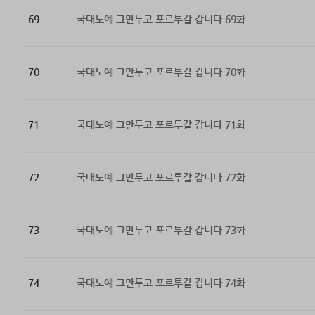
69
국대노예 그만두고 포르투갈 갑니다 69화
70
국대노예 그만두고 포르투갈 갑니다 70화
71
국대노예 그만두고 포르투갈 갑니다 71화
72
국대노예 그만두고 포르투갈 갑니다 72화
73
국대노예 그만두고 포르투갈 갑니다 73화
74
국대노예 그만두고 포르투갈 갑니다 74화