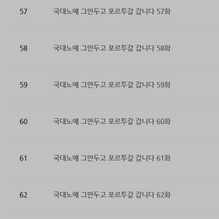
57
국대노예 그만두고 포르투갈 갑니다 57화
58
국대노예 그만두고 포르투갈 갑니다 58화
59
국대노예 그만두고 포르투갈 갑니다 59화
60
국대노예 그만두고 포르투갈 갑니다 60화
61
국대노예 그만두고 포르투갈 갑니다 61화
62
국대노예 그만두고 포르투갈 갑니다 62화