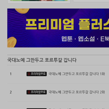
국대노예 그만두고 포르투갈 갑니다
1
국대노예 그만두고 포르투갈 갑니다 1화
프리미엄무료
2
국대노예 그만두고 포르투갈 갑니다 2화
프리미엄무료