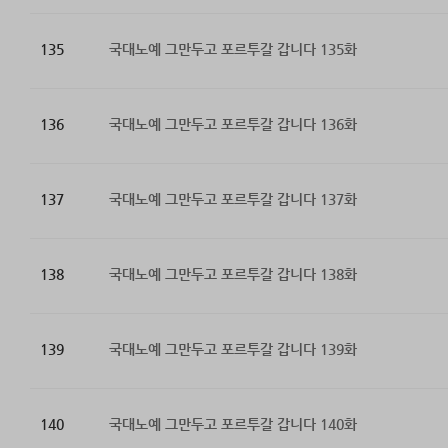
135
국대노예 그만두고 포르투갈 갑니다 135화
136
국대노예 그만두고 포르투갈 갑니다 136화
137
국대노예 그만두고 포르투갈 갑니다 137화
138
국대노예 그만두고 포르투갈 갑니다 138화
139
국대노예 그만두고 포르투갈 갑니다 139화
140
국대노예 그만두고 포르투갈 갑니다 140화