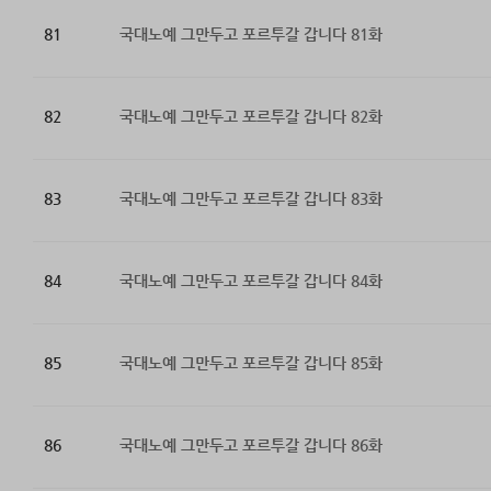
81
국대노예 그만두고 포르투갈 갑니다 81화
82
국대노예 그만두고 포르투갈 갑니다 82화
83
국대노예 그만두고 포르투갈 갑니다 83화
84
국대노예 그만두고 포르투갈 갑니다 84화
85
국대노예 그만두고 포르투갈 갑니다 85화
86
국대노예 그만두고 포르투갈 갑니다 86화