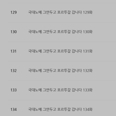
129
국대노예 그만두고 포르투갈 갑니다 129화
130
국대노예 그만두고 포르투갈 갑니다 130화
131
국대노예 그만두고 포르투갈 갑니다 131화
132
국대노예 그만두고 포르투갈 갑니다 132화
133
국대노예 그만두고 포르투갈 갑니다 133화
134
국대노예 그만두고 포르투갈 갑니다 134화