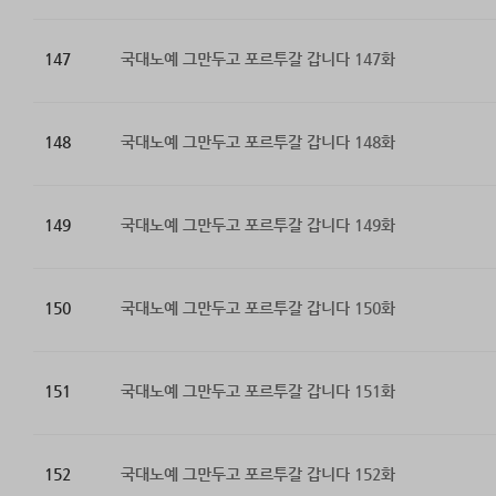
147
국대노예 그만두고 포르투갈 갑니다 147화
148
국대노예 그만두고 포르투갈 갑니다 148화
149
국대노예 그만두고 포르투갈 갑니다 149화
150
국대노예 그만두고 포르투갈 갑니다 150화
151
국대노예 그만두고 포르투갈 갑니다 151화
152
국대노예 그만두고 포르투갈 갑니다 152화