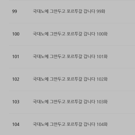
99
국대노예 그만두고 포르투갈 갑니다 99화
100
국대노예 그만두고 포르투갈 갑니다 100화
101
국대노예 그만두고 포르투갈 갑니다 101화
102
국대노예 그만두고 포르투갈 갑니다 102화
103
국대노예 그만두고 포르투갈 갑니다 103화
104
국대노예 그만두고 포르투갈 갑니다 104화