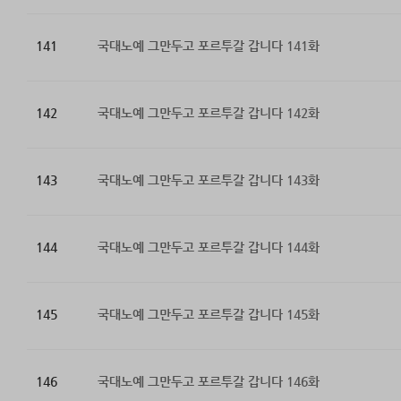
141
국대노예 그만두고 포르투갈 갑니다 141화
142
국대노예 그만두고 포르투갈 갑니다 142화
143
국대노예 그만두고 포르투갈 갑니다 143화
144
국대노예 그만두고 포르투갈 갑니다 144화
145
국대노예 그만두고 포르투갈 갑니다 145화
146
국대노예 그만두고 포르투갈 갑니다 146화