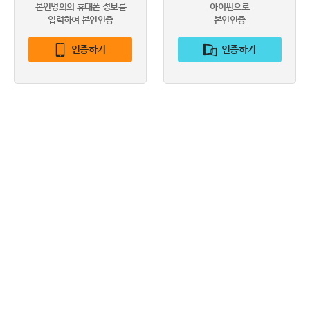
본인명의의 휴대폰 정보를
아이핀으로
입력하여 본인인증
본인인증
인증하기
인증하기