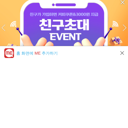
홈 화면에
ME
추가하기
미툰 PICK 모아보기