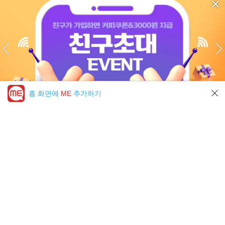
홈 화면에
ME
추가하기
미툰 PICK 모아보기