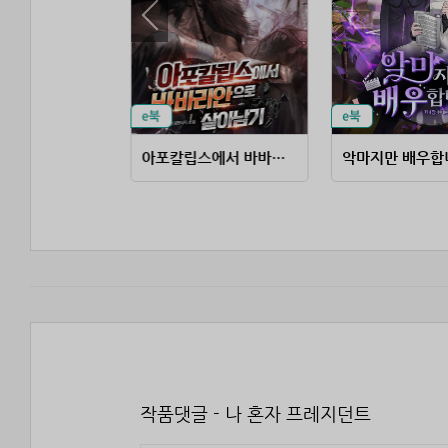
거물급 마피아의 배우생활
아포칼립스에서 바바리안으로 살아남기
악마지만 배우합
작품댓글 - 나 혼자 프레지던트