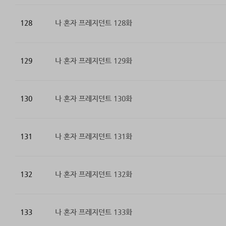
128
나 혼자 프레지던트 128화
129
나 혼자 프레지던트 129화
130
나 혼자 프레지던트 130화
131
나 혼자 프레지던트 131화
132
나 혼자 프레지던트 132화
133
나 혼자 프레지던트 133화