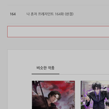
164
나 혼자 프레지던트 164화 (완결)
비슷한 작품