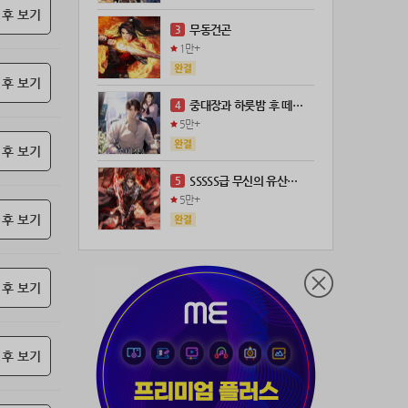
 후 보기
21위
leeys****@naver.com
100코인
무동건곤
3
22위
21671*****@kakao.com
100코인
1만+
23위
@
73코인
 후 보기
24위
anigse******@gmail.com
70코인
중대장과 하룻밤 후 떼돈을 벌었다
4
25위
wwor****@naver.com
70코인
5만+
26위
ji643****@gmail.com
66코인
 후 보기
27위
장발쟝
65코인
SSSSS급 무신의 유산을 얻었다!
5
28위
ㄴ퍼ㅕㅅㄷ
60코인
5만+
29위
@
60코인
 후 보기
30위
@
60코인
31위
28473*****@kakao.com
60코인
 후 보기
32위
워삼골벅
50코인
33위
19367*****@kakao.com
50코인
34위
@
50코인
 후 보기
35위
dj7***@naver.com
50코인
36위
티티320
50코인