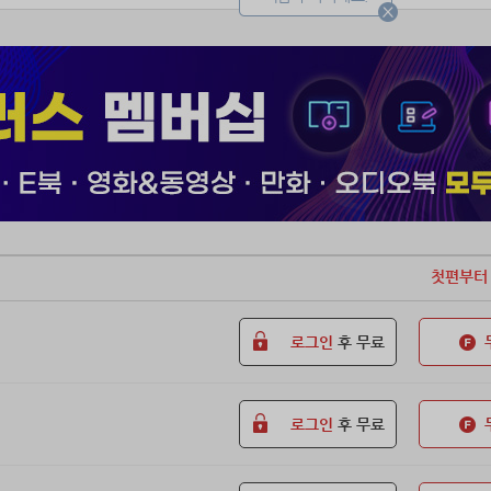
 레이시아의 정체를 알아내기 위해 자신의 신분을 속이기로 마음먹고,
 역시 그의 정체를 눈치챘으면서도 원활한 노동력 수급을 위해 모르는 척
적을 가지고 함께 다니게 된 두 사람.
지 사건을 겪으면서 차츰 서로에게 끌리기 시작하는데.
무사히 대공비의 몸을 벗어나 원래의 완벽한 자신의 몸으로 돌아갈 수 있
서 졸지에 마력 부적응자가 되어버린 레이시아의 ´내 몸 찾기´ 프로젝트.
첫편부터
로그인
후 무료
로그인
후 무료