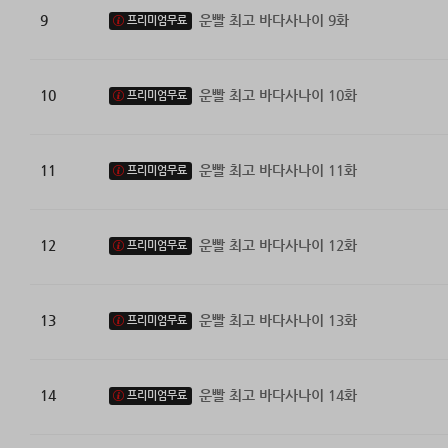
9
운빨 최고 바다사나이 9화
프리미엄무료
10
운빨 최고 바다사나이 10화
프리미엄무료
11
운빨 최고 바다사나이 11화
프리미엄무료
12
운빨 최고 바다사나이 12화
프리미엄무료
13
운빨 최고 바다사나이 13화
프리미엄무료
14
운빨 최고 바다사나이 14화
프리미엄무료