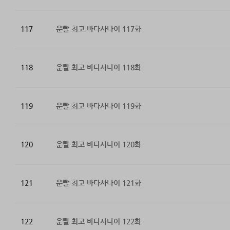
117
운빨 최고 바다사나이 117화
118
운빨 최고 바다사나이 118화
119
운빨 최고 바다사나이 119화
120
운빨 최고 바다사나이 120화
121
운빨 최고 바다사나이 121화
122
운빨 최고 바다사나이 122화