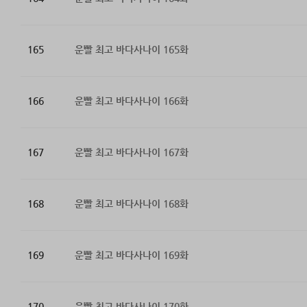
165
운빨 최고 바다사나이 165화
166
운빨 최고 바다사나이 166화
167
운빨 최고 바다사나이 167화
168
운빨 최고 바다사나이 168화
169
운빨 최고 바다사나이 169화
170
운빨 최고 바다사나이 170화