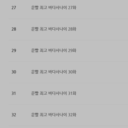
27
운빨 최고 바다사나이 27화
28
운빨 최고 바다사나이 28화
29
운빨 최고 바다사나이 29화
30
운빨 최고 바다사나이 30화
31
운빨 최고 바다사나이 31화
32
운빨 최고 바다사나이 32화