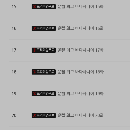
15
운빨 최고 바다사나이 15화
프리미엄무료
16
운빨 최고 바다사나이 16화
프리미엄무료
17
운빨 최고 바다사나이 17화
프리미엄무료
18
운빨 최고 바다사나이 18화
프리미엄무료
19
운빨 최고 바다사나이 19화
프리미엄무료
20
운빨 최고 바다사나이 20화
프리미엄무료