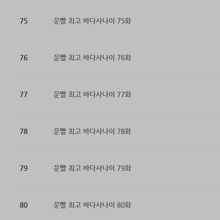
75
운빨 최고 바다사나이 75화
76
운빨 최고 바다사나이 76화
77
운빨 최고 바다사나이 77화
78
운빨 최고 바다사나이 78화
79
운빨 최고 바다사나이 79화
80
운빨 최고 바다사나이 80화