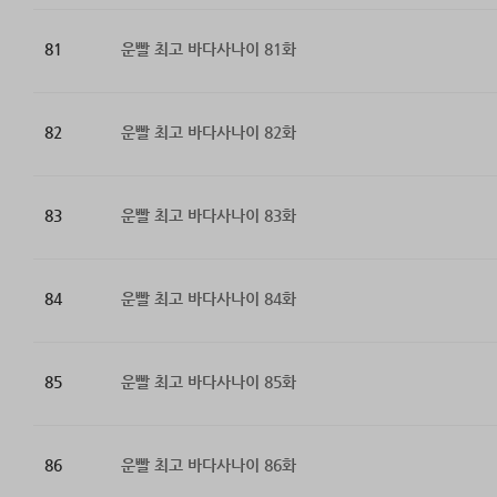
81
운빨 최고 바다사나이 81화
82
운빨 최고 바다사나이 82화
83
운빨 최고 바다사나이 83화
84
운빨 최고 바다사나이 84화
85
운빨 최고 바다사나이 85화
86
운빨 최고 바다사나이 86화