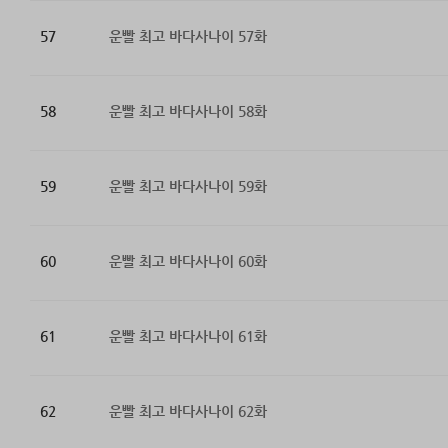
57
운빨 최고 바다사나이 57화
58
운빨 최고 바다사나이 58화
59
운빨 최고 바다사나이 59화
60
운빨 최고 바다사나이 60화
61
운빨 최고 바다사나이 61화
62
운빨 최고 바다사나이 62화