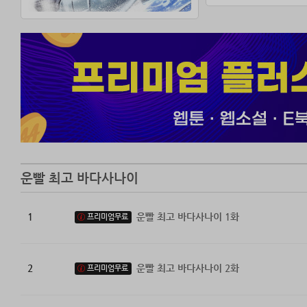
운빨 최고 바다사나이
1
운빨 최고 바다사나이 1화
프리미엄무료
2
운빨 최고 바다사나이 2화
프리미엄무료