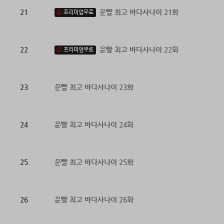
21
운빨 최고 바다사나이 21화
프리미엄무료
22
운빨 최고 바다사나이 22화
프리미엄무료
23
운빨 최고 바다사나이 23화
24
운빨 최고 바다사나이 24화
25
운빨 최고 바다사나이 25화
26
운빨 최고 바다사나이 26화