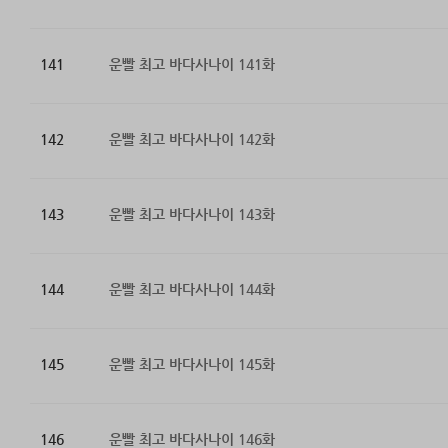
141
운빨 최고 바다사나이 141화
142
운빨 최고 바다사나이 142화
143
운빨 최고 바다사나이 143화
144
운빨 최고 바다사나이 144화
145
운빨 최고 바다사나이 145화
146
운빨 최고 바다사나이 146화