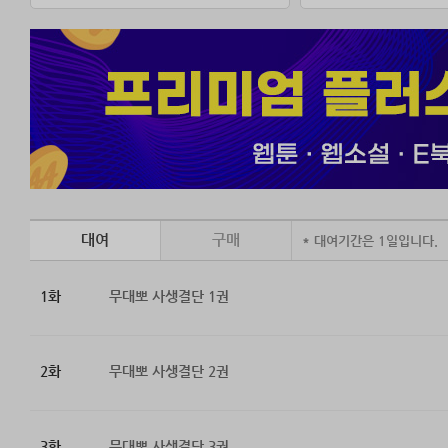
대여
구매
* 대여기간은 1일입니다.
1화
무대뽀 사생결단 1권
2화
무대뽀 사생결단 2권
3화
무대뽀 사생결단 3권