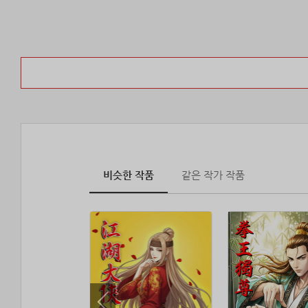
비슷한 작품
같은 작가 작품