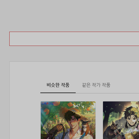
비슷한 작품
같은 작가 작품