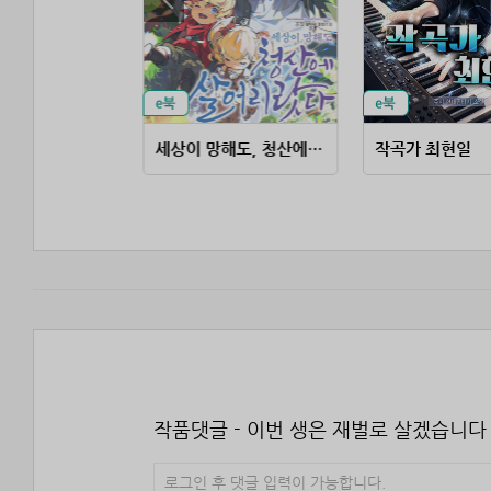
결혼당하고 인생이 터졌다
세상이 망해도, 청산에 살어리랏다
작곡가 최현일
작품댓글 - 이번 생은 재벌로 살겠습니다
로그인 후 댓글 입력이 가능합니다.