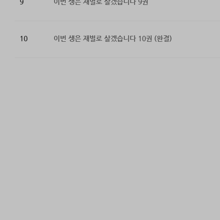
9
이번 생은 재벌로 살겠습니다 9권
10
이번 생은 재벌로 살겠습니다 10권 (완결)