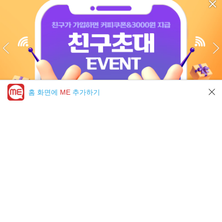
홈 화면에
ME
추가하기
미툰 PICK 모아보기