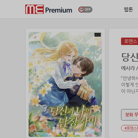
웹툰
로맨스
당신
에시라 /
「안녕하
이렇게 
이 아닌
전쟁에 
첫화 
상대방에 
#로맨스
데미안에