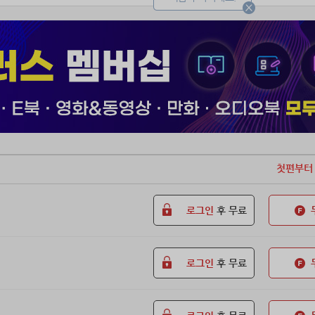
실 생각은 없으신지요.」
당신이 안전한 곳에 있었으면 좋겠습니다.」
 몸조심하시고, 새해에는 행운과 승리의 여신께서 당신과 함께하길 바랍니
…….
음부터 편지를 주고받는 것이 아니었다.
고로 제대하게 된 데미안은 레이디 린트레이를 찾아 편지를 보내던 주소로
첫편부터
말한 린트레이가 그 집 하녀를 말하는 것이라면, 그녀는 죽었소.”
 집은 불에 홀랑 타서 사라지고, ‘레이디 린트레이’에 대한 의문점만 안
로그인
후 무료
빠진 데미안은 자신과 편지를 주고받았던 ‘린트레이’를 찾아 수도로 향한다
 과연 레이디 린트레이를 찾을 수 있을까?
로그인
후 무료